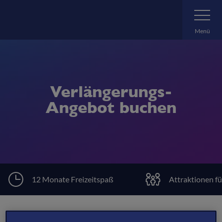
Zum
Navigatio
umschalte
Hauptinhalt
springen
Menü
Verlängerungs-
Angebot buchen
12 Monate Freizeitspaß
Attraktionen fü